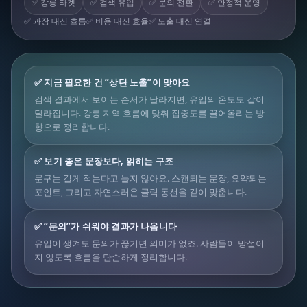
✅ 강릉 타겟
✅ 검색 유입
✅ 문의 전환
✅ 안정적 운영
✅ 과장 대신 흐름
✅ 비용 대신 효율
✅ 노출 대신 연결
✅ 지금 필요한 건 “상단 노출”이 맞아요
검색 결과에서 보이는 순서가 달라지면, 유입의 온도도 같이
달라집니다. 강릉 지역 흐름에 맞춰 집중도를 끌어올리는 방
향으로 정리합니다.
✅ 보기 좋은 문장보다, 읽히는 구조
문구는 길게 적는다고 늘지 않아요. 스캔되는 문장, 요약되는
포인트, 그리고 자연스러운 클릭 동선을 같이 맞춥니다.
✅ “문의”가 쉬워야 결과가 나옵니다
유입이 생겨도 문의가 끊기면 의미가 없죠. 사람들이 망설이
지 않도록 흐름을 단순하게 정리합니다.