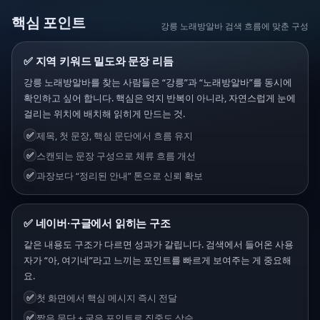
핵심 포인트
강릉 노래방알바 검색 흐름에 맞춘 구성
✅ 지역 키워드 밀도와 문장 리듬
강릉 노래방알바를 찾는 사람들은 “강릉”과 “노래방알바”를 동시에
확인하고 싶어 합니다. 핵심은 억지 반복이 아니라, 자연스럽게 눈에
걸리는 위치에 배치해 읽히게 만드는 것.
✅
제목, 첫 문장, 핵심 문단에서 흐름 유지
✅
스캔되는 문장 구성으로 체류 흐름 개선
✅
과장보다 “정리된 안내” 톤으로 신뢰 확보
✅ 네이버·구글에서 읽히는 구조
같은 내용도 구조가 다르면 성과가 갈립니다. 검색에서 들어온 사용
자가 “아, 여기네”라고 느끼는 포인트를 빠르게 보여주는 게 중요해
요.
✅
첫 화면에서 핵심 메시지 즉시 전달
✅
짧은 문단 + 굵은 포인트로 집중도 상승